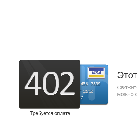
Этот
Свяжите
можно с
Требуется оплата