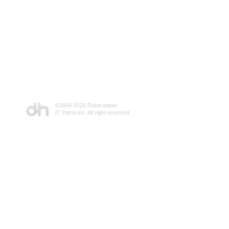
©2004-
2026 Robin panel
IT Patrol inc. All right reserved.