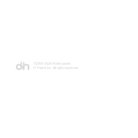
©2004-
2026 Robin panel
IT Patrol inc. All right reserved.