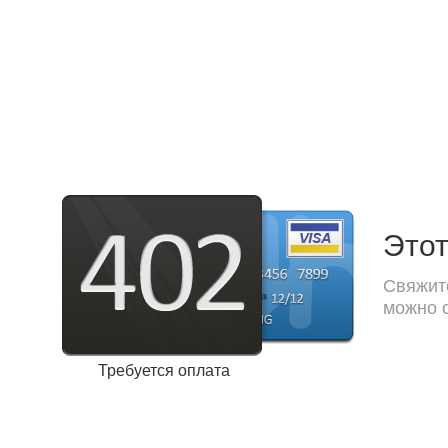
Этот
Свяжите
можно с
Требуется оплата