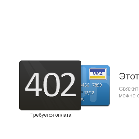
Этот
Свяжите
можно с
Требуется оплата