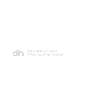
©2004-
2026 Robin panel
IT Patrol inc. All right reserved.