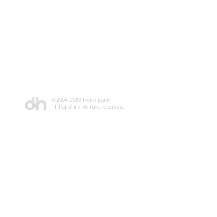
©2004-
2026 Robin panel
IT Patrol inc. All right reserved.