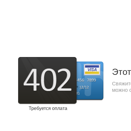
Этот
Свяжите
можно с
Требуется оплата