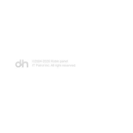
©2004-
2026 Robin panel
IT Patrol inc. All right reserved.