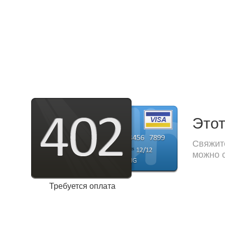
Этот
Свяжите
можно с
Требуется оплата