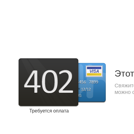
Этот
Свяжите
можно с
Требуется оплата