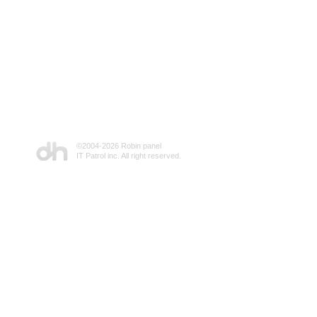
©2004-
2026 Robin panel
IT Patrol inc. All right reserved.