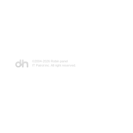
©2004-
2026 Robin panel
IT Patrol inc. All right reserved.