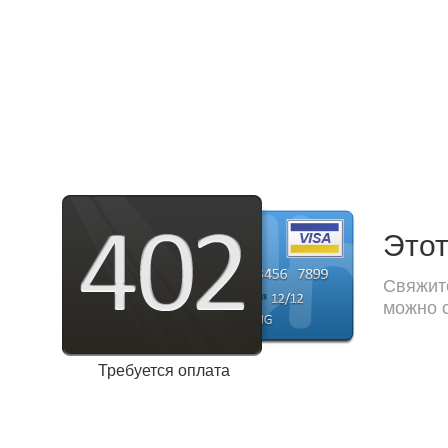
Этот
Свяжите
можно с
Требуется оплата