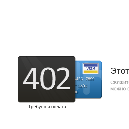
Этот
Свяжите
можно с
Требуется оплата