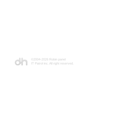
©2004-
2026 Robin panel
IT Patrol inc. All right reserved.